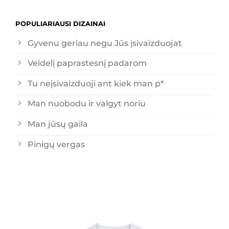
POPULIARIAUSI DIZAINAI
Gyvenu geriau negu Jūs įsivaizduojat
Veidelį paprastesnį padarom
Tu neįsivaizduoji ant kiek man p*
Man nuobodu ir valgyt noriu
Man jūsų gaila
Pinigų vergas