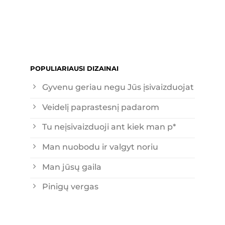
POPULIARIAUSI DIZAINAI
Gyvenu geriau negu Jūs įsivaizduojat
Veidelį paprastesnį padarom
Tu neįsivaizduoji ant kiek man p*
Man nuobodu ir valgyt noriu
Man jūsų gaila
Pinigų vergas