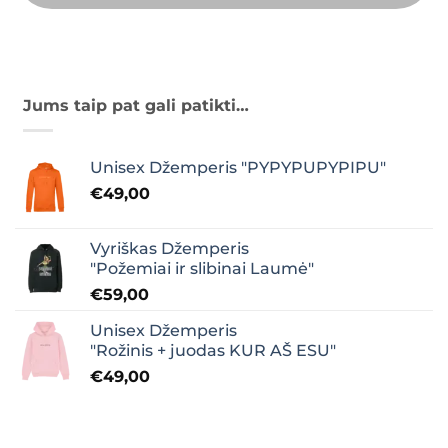
Jums taip pat gali patikti…
Unisex Džemperis "PYPYPUPYPIPU"
€
49,00
Vyriškas Džemperis
"Požemiai ir slibinai Laumė"
€
59,00
Unisex Džemperis
"Rožinis + juodas KUR AŠ ESU"
€
49,00