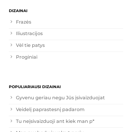
DIZAINAI
Frazės
Iliustracijos
Vėl tie patys
Proginiai
POPULIARIAUSI DIZAINAI
Gyvenu geriau negu Jūs įsivaizduojat
Veidelį paprastesnį padarom
Tu neįsivaizduoji ant kiek man p*