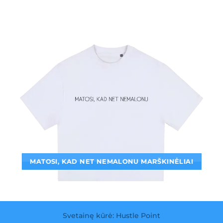
MATOSI, KAD NET NEMALONU MARŠKINĖLIAI
Svetainę kūrė: Hustle Point