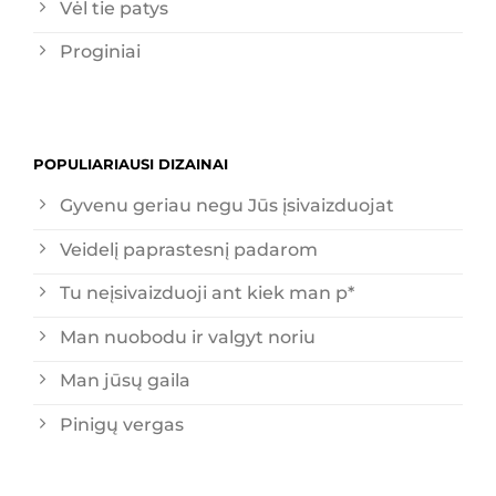
Vėl tie patys
Proginiai
POPULIARIAUSI DIZAINAI
Gyvenu geriau negu Jūs įsivaizduojat
Veidelį paprastesnį padarom
Tu neįsivaizduoji ant kiek man p*
Man nuobodu ir valgyt noriu
Man jūsų gaila
Pinigų vergas