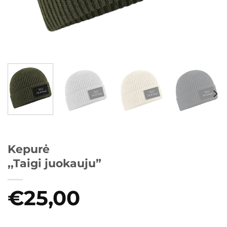
Kepurė
,,Taigi juokauju”
€
25,00