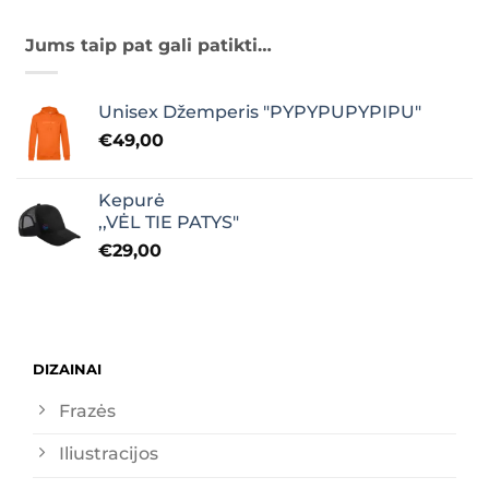
Jums taip pat gali patikti…
Unisex Džemperis "PYPYPUPYPIPU"
€
49,00
Kepurė
,,VĖL TIE PATYS"
€
29,00
DIZAINAI
Frazės
Iliustracijos