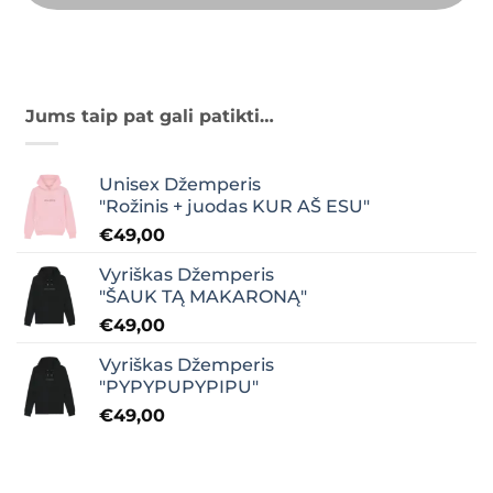
Jums taip pat gali patikti…
Unisex Džemperis
"Rožinis + juodas KUR AŠ ESU"
€
49,00
Vyriškas Džemperis
"ŠAUK TĄ MAKARONĄ"
€
49,00
Vyriškas Džemperis
"PYPYPUPYPIPU"
€
49,00