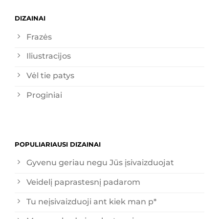
DIZAINAI
Frazės
Iliustracijos
Vėl tie patys
Proginiai
POPULIARIAUSI DIZAINAI
Gyvenu geriau negu Jūs įsivaizduojat
Veidelį paprastesnį padarom
Tu neįsivaizduoji ant kiek man p*