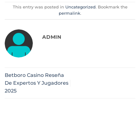
This entry was posted in
Uncategorized
. Bookmark the
permalink
.
ADMIN
Betboro Casino Reseña
De Expertos Y Jugadores
2025