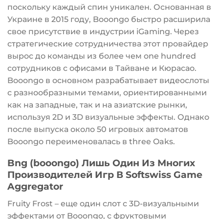
поскольку каждый спин уникален. Основанная в
Украине в 2015 году, Booongo быстро расширила
свое присутствие в индустрии iGaming. Через
стратегические сотрудничества этот провайдер
вырос до команды из более чем one hundred
сотрудников с офисами в Тайване и Кюрасао.
Booongo в основном разрабатывает видеослоты
с разнообразными темами, ориентированными
как на западные, так и на азиатские рынки,
используя 2D и 3D визуальные эффекты. Однако
после выпуска около 50 игровых автоматов
Booongo переименовалась в three Oaks.
Bng (booongo) Лишь Один Из Многих
Производителей Игр В Softswiss Game
Aggregator
Fruity Frost – еще один слот с 3D-визуальными
эффектами от Booongo, с фруктовыми