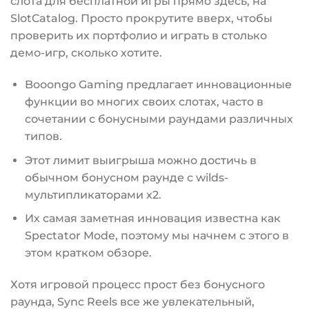
слота для бесплатной игры прямо здесь, на
SlotCatalog. Просто прокрутите вверх, чтобы
проверить их портфолио и играть в столько
демо-игр, сколько хотите.
Booongo Gaming предлагает инновационные
функции во многих своих слотах, часто в
сочетании с бонусными раундами различных
типов.
Этот лимит выигрыша можно достичь в
обычном бонусном раунде с wilds-
мультипликаторами x2.
Их самая заметная инновация известна как
Spectator Mode, поэтому мы начнем с этого в
этом кратком обзоре.
Хотя игровой процесс прост без бонусного
раунда, Sync Reels все же увлекательный,