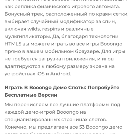
как реплика физического игрового автомата.
Бонусный трек, расположенный по краям сетки,
выбирает случайный модификатор за спин,
включая wilds, respins и различные
мультипликаторы. Да, благодаря технологии
HTML5 вы можете играть во все игры Booongo
прямо в вашем мобильном браузере. Для игры
не требуется загрузка приложения, и игры
адаптируются к любому размеру экрана на
устройствах iOS и Android.
Играть В Booongo Демо Слоты: Попробуйте
Бесплатные Версии
Мы перечисляем все лучшие платформы под
каждой демо-игрой Booongo на
специализированных страницах слотов.
Конечно, мы предлагаем все 53 Booongo демо