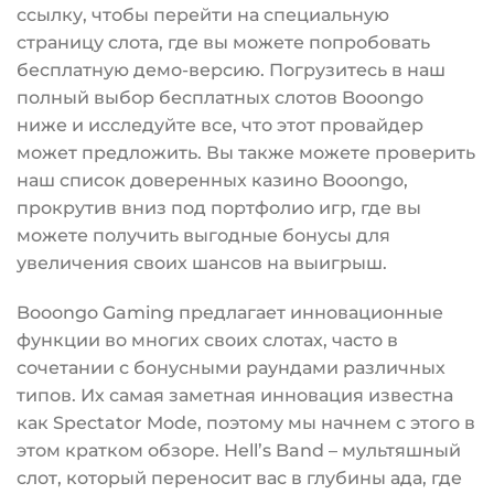
ссылку, чтобы перейти на специальную
страницу слота, где вы можете попробовать
бесплатную демо-версию. Погрузитесь в наш
полный выбор бесплатных слотов Booongo
ниже и исследуйте все, что этот провайдер
может предложить. Вы также можете проверить
наш список доверенных казино Booongo,
прокрутив вниз под портфолио игр, где вы
можете получить выгодные бонусы для
увеличения своих шансов на выигрыш.
Booongo Gaming предлагает инновационные
функции во многих своих слотах, часто в
сочетании с бонусными раундами различных
типов. Их самая заметная инновация известна
как Spectator Mode, поэтому мы начнем с этого в
этом кратком обзоре. Hell’s Band – мультяшный
слот, который переносит вас в глубины ада, где