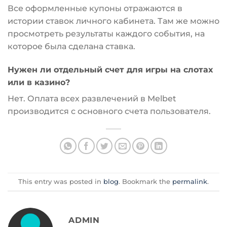
Все оформленные купоны отражаются в
истории ставок личного кабинета. Там же можно
просмотреть результаты каждого события, на
которое была сделана ставка.
Нужен ли отдельный счет для игры на слотах
или в казино?
Нет. Оплата всех развлечений в Melbet
производится с основного счета пользователя.
This entry was posted in
blog
. Bookmark the
permalink
.
ADMIN