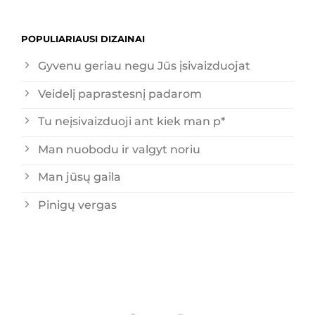
POPULIARIAUSI DIZAINAI
Gyvenu geriau negu Jūs įsivaizduojat
Veidelį paprastesnį padarom
Tu neįsivaizduoji ant kiek man p*
Man nuobodu ir valgyt noriu
Man jūsų gaila
Pinigų vergas