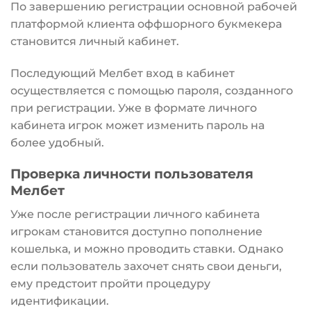
По завершению регистрации основной рабочей
платформой клиента оффшорного букмекера
становится личный кабинет.
Последующий Мелбет вход в кабинет
осуществляется с помощью пароля, созданного
при регистрации. Уже в формате личного
кабинета игрок может изменить пароль на
более удобный.
Проверка личности пользователя
Мелбет
Уже после регистрации личного кабинета
игрокам становится доступно пополнение
кошелька, и можно проводить ставки. Однако
если пользователь захочет снять свои деньги,
ему предстоит пройти процедуру
идентификации.