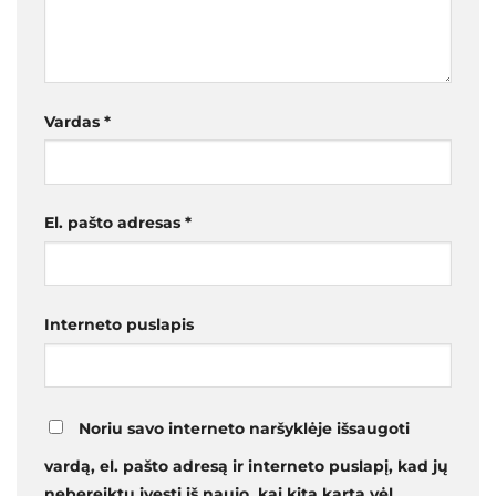
Vardas
*
El. pašto adresas
*
Interneto puslapis
Noriu savo interneto naršyklėje išsaugoti
vardą, el. pašto adresą ir interneto puslapį, kad jų
nebereiktų įvesti iš naujo, kai kitą kartą vėl