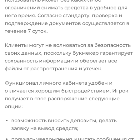
ограничений снимать средства в удобное для
него время. Согласно стандарту, проверка и
подтверждение документов осуществляется в
течение 7 суток.
Клиенты могут не волноваться за безопасность
своих данных, поскольку букмекер гарантирует
сохранность информации и оберегает все
файлы от распространения и утечек.
Функционал личного кабинета удобен и
отличается хорошим быстродействием. Игрок
получает в свое распоряжение следующие
опции:
возможность вносить депозиты, делать
заявку на вывод средств;
получать уведомления и читать сообщения от