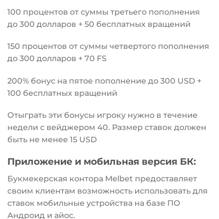
100 процентов от суммы третьего пополнения
до 300 долларов + 50 бесплатных вращений
150 процентов от суммы четвертого пополнения
до 300 долларов + 70 FS
200% бонус на пятое пополнение до 300 USD +
100 бесплатных вращений
Отыграть эти бонусы игроку нужно в течение
недели с вейджером 40. Размер ставок должен
быть не менее 15 USD
Приложение и мобильная версия БК:
Букмекерская контора Melbet предоставляет
своим клиентам возможность использовать для
ставок мобильные устройства на базе ПО
Андроид и айос.