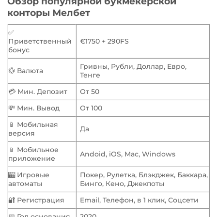
Обзор популярной букмекерской
конторы Мелбет
✅
Приветственный
€1750 + 290FS
бонус
Гривны, Рубли, Доллар, Евро,
💱 Валюта
Тенге
💳 Мин. Депозит
От 50
💸 Мин. Вывод
От 100
📱 Мобильная
Да
версия
📱 Мобильное
Andoid, iOS, Mac, Windows
приложение
🎰 Игровые
Покер, Рулетка, Блэкджек, Баккара,
автоматы
Бинго, Кено, Джекпоты
🔐 Регистрация
Email, Телефон, в 1 клик, Соцсети
📅 Год основания
2020