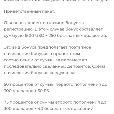
Приветственный пакет:
Для новых клиентов казино бонус за
регистрацию. В этом случае бонус составляет
сумму до 1500 USD + 250 бесплатных вращений.
Это вид бонуса предполагает поэтапное
начисление бонусов в процентном
соотношении от суммы за первые пять
последовательно сделанных депозитов. Схема
начисления бонусов следующая:
50 процентов от суммы первого пополнения до
300 долларов + 30 FS
75 процентов от суммы второго пополнения до
300 долларов + 40 бесплатных вращений