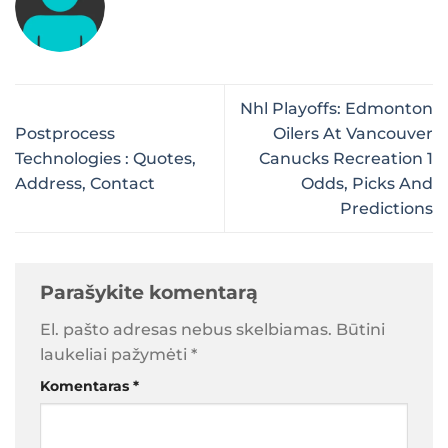
Nhl Playoffs: Edmonton
Postprocess
Oilers At Vancouver
Technologies : Quotes,
Canucks Recreation 1
Address, Contact
Odds, Picks And
Predictions
Parašykite komentarą
El. pašto adresas nebus skelbiamas.
Būtini
laukeliai pažymėti
*
Komentaras
*