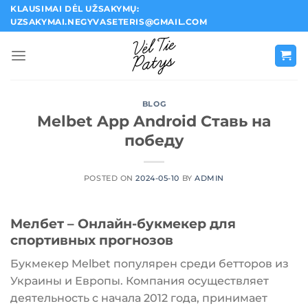
Skip
KLAUSIMAI DĖL UŽSAKYMŲ:
UZSAKYMAI.NEGYVASETERIS@GMAIL.COM
to
content
BLOG
Melbet App Android Ставь на
победу
POSTED ON
2024-05-10
BY
ADMIN
Мелбет – Онлайн-букмекер для
спортивных прогнозов
Букмекер Melbet популярен среди бетторов из
Украины и Европы. Компания осуществляет
деятельность с начала 2012 года, принимает