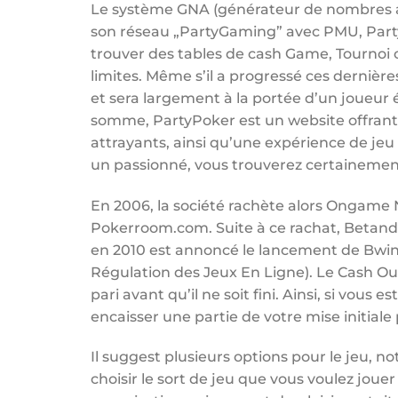
Le système GNA (générateur de nombres al
son réseau „PartyGaming” avec PMU, Party
trouver des tables de cash Game, Tournoi o
limites. Même s’il a progressé ces dernière
et sera largement à la portée d’un joueur é
somme, PartyPoker est un website offrant 
attrayants, ainsi qu’une expérience de jeu
un passionné, vous trouverez certainement
En 2006, la société rachète alors Ongame
Pokerroom.com. Suite à ce rachat, Betand
en 2010 est annoncé le lancement de Bwin.
Régulation des Jeux En Ligne). Le Cash Ou
pari avant qu’il ne soit fini. Ainsi, si vous
encaisser une partie de votre mise initiale
Il suggest plusieurs options pour le jeu,
choisir le sort de jeu que vous voulez jou