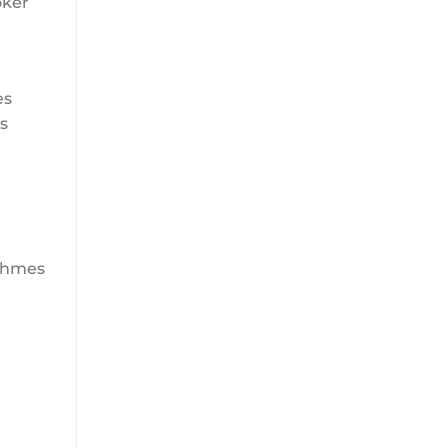
oker
es
s
ithmes