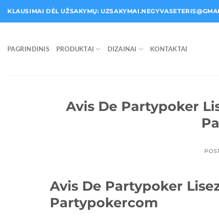
Skip
KLAUSIMAI DĖL UŽSAKYMŲ: UZSAKYMAI.NEGYVASETERIS@GMA
to
content
PAGRINDINIS
PRODUKTAI
DIZAINAI
KONTAKTAI
Avis De Partypoker L
Pa
POS
Avis De Partypoker Lis
Partypokercom