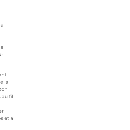
te
de
ur
ant
e la
 ton
au fil
er
s et a