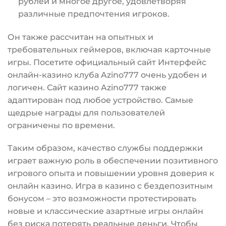
рублей и многое другое, удовлетворяя
различные предпочтения игроков.
Он также рассчитан на опытных и
требовательных геймеров, включая карточные
игры. Посетите официальный сайт Интерфейс
онлайн-казино клуба Azino777 очень удобен и
логичен. Сайт казино Azino777 также
адаптирован под любое устройство. Самые
щедрые награды для пользователей
ограничены по времени.
Таким образом, качество службы поддержки
играет важную роль в обеспечении позитивного
игрового опыта и повышении уровня доверия к
онлайн казино. Игра в казино с бездепозитным
бонусом – это возможности протестировать
новые и классические азартные игры онлайн
без риска потерять реальные деньги. Чтобы