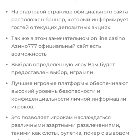
На стартовой странице официального сайта
расположен баннер, который информирует
гостей о текущих депозитных акциях.
Так же в этом замечательном on line casino
Азино777 официальный сайт есть
возможность
Выбрав определенную игру Вам будет
предоставлен выбор, игра или
Лучшие игровые платформы обеспечивают
высокий уровень безопасности и
конфиденциальности личной информации
игроков.
Это позволяет игрокам наслаждаться
различными азартными развлечениями,
такими как слоты, рулетка, покер с выводом