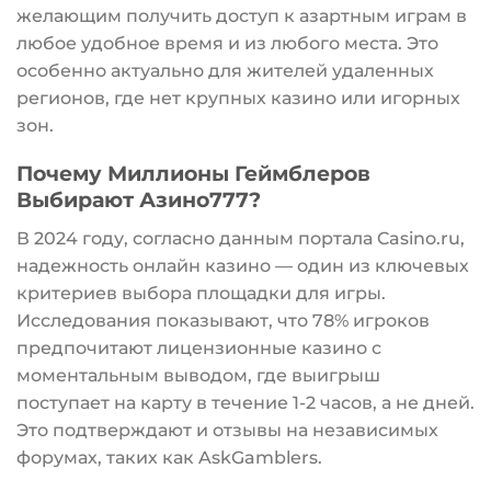
желающим получить доступ к азартным играм в
любое удобное время и из любого места. Это
особенно актуально для жителей удаленных
регионов, где нет крупных казино или игорных
зон.
Почему Миллионы Геймблеров
Выбирают Азино777?
В 2024 году, согласно данным портала Casino.ru,
надежность онлайн казино — один из ключевых
критериев выбора площадки для игры.
Исследования показывают, что 78% игроков
предпочитают лицензионные казино с
моментальным выводом, где выигрыш
поступает на карту в течение 1-2 часов, а не дней.
Это подтверждают и отзывы на независимых
форумах, таких как AskGamblers.