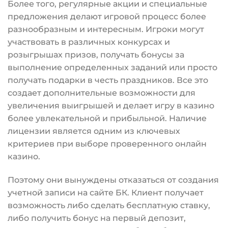
Более того, регулярные акции и специальные
предложения делают игровой процесс более
разнообразным и интересным. Игроки могут
участвовать в различных конкурсах и
розыгрышах призов, получать бонусы за
выполнение определенных заданий или просто
получать подарки в честь праздников. Все это
создает дополнительные возможности для
увеличения выигрышей и делает игру в казино
более увлекательной и прибыльной. Наличие
лицензии является одним из ключевых
критериев при выборе проверенного онлайн
казино.
Поэтому они вынуждены отказаться от создания
учетной записи на сайте БК. Клиент получает
возможность либо сделать бесплатную ставку,
либо получить бонус на первый депозит,