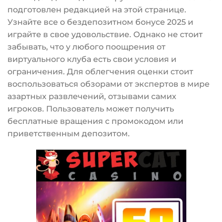
подготовлен редакцией на этой странице.
Узнайте все о бездепозитном бонусе 2025 и
играйте в свое удовольствие. Однако не стоит
забывать, что у любого поощрения от
виртуального клуба есть свои условия и
ограничения. Для облегчения оценки стоит
воспользоваться обзорами от экспертов в мире
азартных развлечений, отзывами самих
игроков. Пользователь может получить
бесплатные вращения с промокодом или
приветственным депозитом.