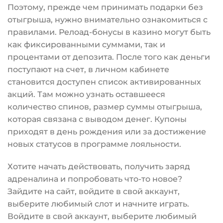
Поэтому, прежде чем принимать подарки без
отыгрыша, нужно внимательно ознакомиться с
правилами. Релоад-бонусы в казино могут быть
как фиксированными суммами, так и
процентами от депозита. После того как деньги
поступают на счет, в личном кабинете
становится доступен список активированных
акций. Там можно узнать оставшееся
количество спинов, размер суммы отыгрыша,
которая связана с выводом денег. Купоны
приходят в день рождения или за достижение
новых статусов в программе лояльности.
Хотите начать действовать, получить заряд
адреналина и попробовать что-то новое?
Зайдите на сайт, войдите в свой аккаунт,
выберите любимый слот и начните играть.
Войдите в свой аккаунт, выберите любимый