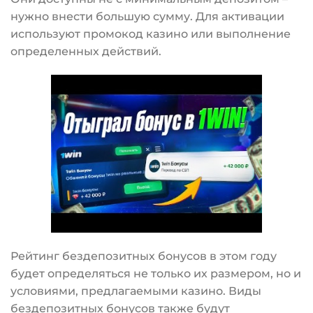
нужно внести большую сумму. Для активации
используют промокод казино или выполнение
определенных действий.
Рейтинг бездепозитных бонусов в этом году
будет определяться не только их размером, но и
условиями, предлагаемыми казино. Виды
бездепозитных бонусов также будут