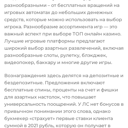
разнообразными – от бесплатных вращений на
игровых автоматах до небольших денежных
средств, которые можно использовать на выбор
игрока. Разнообразие ассортимента игр — это
важный аспект при выборе ТОП онлайн казино.
Лучшие игровые платформы предлагают
широкий выбор азартных развлечений, включая
разнообразные слоты, рулетку, блэкджек,
видеопокер, баккару и многие другие игры.
Вознаграждения здесь делятся на депозитные и
бездепозитные. Предложения включают
бесплатные спины, проценты на счет и фишки
для азартных настолок, что повышает
универсальность поощрений. У ЛС нет бонусов в
привычном понимании этого слова, однако
букмекер «страхует» первые ставки клиента
суммой в 2021 рубль, которую он получает в