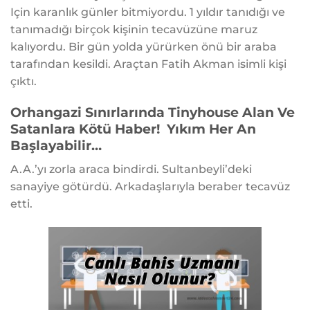
Için karanlık günler bitmiyordu. 1 yıldır tanıdığı ve
tanımadığı birçok kişinin tecavüzüne maruz
kalıyordu. Bir gün yolda yürürken önü bir araba
tarafından kesildi. Araçtan Fatih Akman isimli kişi
çıktı.
Orhangazi Sınırlarında Tinyhouse Alan Ve
Satanlara Kötü Haber! Yıkım Her An
Başlayabilir…
A.A.’yı zorla araca bindirdi. Sultanbeyli’deki
sanayiye götürdü. Arkadaşlarıyla beraber tecavüz
etti.