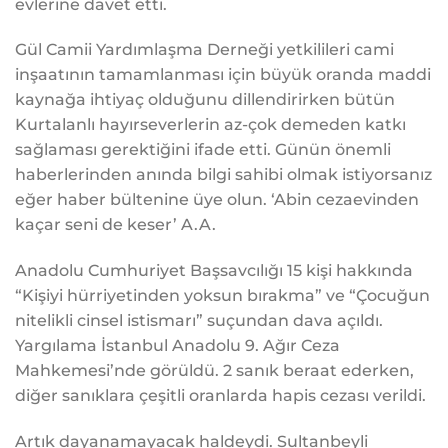
evlerine davet etti.
Gül Camii Yardımlaşma Derneği yetkilileri cami
inşaatının tamamlanması için büyük oranda maddi
kaynağa ihtiyaç olduğunu dillendirirken bütün
Kurtalanlı hayırseverlerin az-çok demeden katkı
sağlaması gerektiğini ifade etti. Günün önemli
haberlerinden anında bilgi sahibi olmak istiyorsanız
eğer haber bültenine üye olun. ‘Abin cezaevinden
kaçar seni de keser’ A.A.
Anadolu Cumhuriyet Başsavcılığı 15 kişi hakkında
“Kişiyi hürriyetinden yoksun bırakma” ve “Çocuğun
nitelikli cinsel istismarı” suçundan dava açıldı.
Yargılama İstanbul Anadolu 9. Ağır Ceza
Mahkemesi’nde görüldü. 2 sanık beraat ederken,
diğer sanıklara çeşitli oranlarda hapis cezası verildi.
Artık dayanamayacak haldeydi. Sultanbeyli