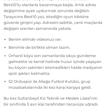
Bets10’lu olanlarla kazanmaya başla. Artık adres
değişimine ayak uydurmak zorunda değilsin.
Tarayıcına Best10 yaz, istediğin oyun lobisine
güvenle girişini yap. Adresini sabitle, canlı maçlarda
değişen oranları zamanında yakala.
Benim elimde videonuz var.
Benimle de birlikte olman lazım.
Orhanlı köyü son zamanlarda sıkça gündeme
gelmekte ve kendi halinde huzur içinde yaşayan
bu köyün sakinleri istemedikleri halde medyanın
spot ışıkları kalmakta.
52 Orduspor ile Aliağa Futbol Kulübü, grup
müsabakalarında iki kez karşı karşıya geldi.
Bu kez Sultanbeyli Kız Teknik ve Meslek Lisesi’nin
bir sınıfında 5 ayrı kişi tarafından tecavüze uğradı.