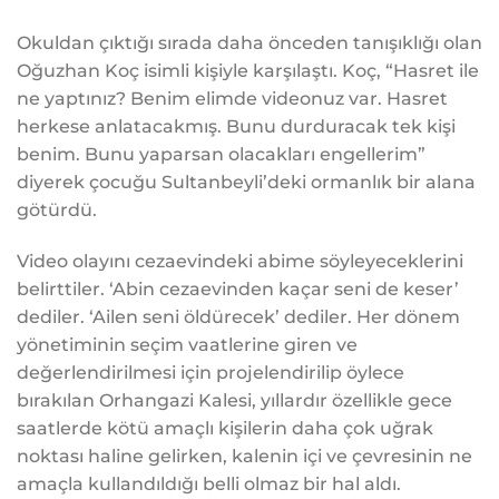
Okuldan çıktığı sırada daha önceden tanışıklığı olan
Oğuzhan Koç isimli kişiyle karşılaştı. Koç, “Hasret ile
ne yaptınız? Benim elimde videonuz var. Hasret
herkese anlatacakmış. Bunu durduracak tek kişi
benim. Bunu yaparsan olacakları engellerim”
diyerek çocuğu Sultanbeyli’deki ormanlık bir alana
götürdü.
Video olayını cezaevindeki abime söyleyeceklerini
belirttiler. ‘Abin cezaevinden kaçar seni de keser’
dediler. ‘Ailen seni öldürecek’ dediler. Her dönem
yönetiminin seçim vaatlerine giren ve
değerlendirilmesi için projelendirilip öylece
bırakılan Orhangazi Kalesi, yıllardır özellikle gece
saatlerde kötü amaçlı kişilerin daha çok uğrak
noktası haline gelirken, kalenin içi ve çevresinin ne
amaçla kullandıldığı belli olmaz bir hal aldı.