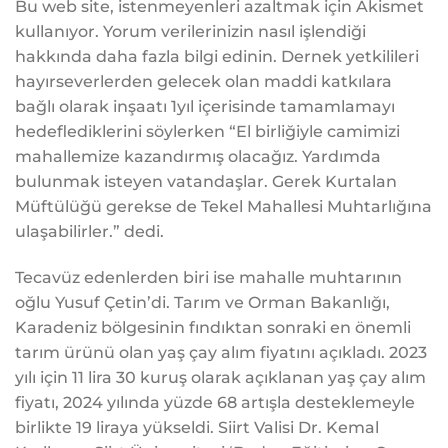
Bu web site, istenmeyenleri azaltmak için Akismet
kullanıyor. Yorum verilerinizin nasıl işlendiği
hakkında daha fazla bilgi edinin. Dernek yetkilileri
hayırseverlerden gelecek olan maddi katkılara
bağlı olarak inşaatı 1yıl içerisinde tamamlamayı
hedeflediklerini söylerken “El birliğiyle camimizi
mahallemize kazandırmış olacağız. Yardımda
bulunmak isteyen vatandaşlar. Gerek Kurtalan
Müftülüğü gerekse de Tekel Mahallesi Muhtarlığına
ulaşabilirler.” dedi.
Tecavüz edenlerden biri ise mahalle muhtarının
oğlu Yusuf Çetin’di. Tarım ve Orman Bakanlığı,
Karadeniz bölgesinin fındıktan sonraki en önemli
tarım ürünü olan yaş çay alım fiyatını açıkladı. 2023
yılı için 11 lira 30 kuruş olarak açıklanan yaş çay alım
fiyatı, 2024 yılında yüzde 68 artışla desteklemeyle
birlikte 19 liraya yükseldi. Siirt Valisi Dr. Kemal