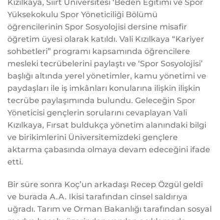
Kızılkaya, Siirt Üniversitesi ‘Beden Eğitimi ve Spor
Yüksekokulu Spor Yöneticiliği Bölümü
öğrencilerinin Spor Sosyolojisi dersine misafir
öğretim üyesi olarak katıldı. Vali Kızılkaya “Kariyer
sohbetleri” programı kapsamında öğrencilere
mesleki tecrübelerini paylaştı ve ‘Spor Sosyolojisi’
başlığı altında yerel yönetimler, kamu yönetimi ve
paydaşları ile iş imkânları konularına ilişkin ilişkin
tecrübe paylaşımında bulundu. Geleceğin Spor
Yöneticisi gençlerin sorularını cevaplayan Vali
Kızılkaya, Fırsat buldukça yönetim alanındaki bilgi
ve birikimlerini Üniversitemizdeki gençlere
aktarma çabasında olmaya devam edeceğini ifade
etti.
Bir süre sonra Koç’un arkadaşı Recep Özgül geldi
ve burada A.A. Ikisi tarafından cinsel saldırıya
uğradı. Tarım ve Orman Bakanlığı tarafından sosyal