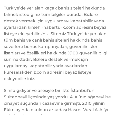
Türkiye’de yer alan kaçak bahis siteleri hakkında
bilmek istediğiniz tüm bilgiler burada. Bizlere
destek vermek için uygulamayı kapatabilir yada
ayarlardan kirsehirhaberturk.com adresini beyaz
listeye ekleyebilirsiniz. Sitemiz Türkiye’de yer alan
tüm bahis ve canlı bahis siteleri hakkında bahis
severlere bonus kampanyaları, güvenilirlikleri,
lisanları ve özellikleri hakkında %100 güvenilir bilgi
sunmaktadır. Bizlere destek vermek için
uygulamayı kapatabilir yada ayarlardan
kureselakdeniz.com adresini beyaz listeye
ekleyebilirsiniz.
Sınıfa gidiyor ve ailesiyle birlikte İstanbul’un
Sultanbeyli ilçesinde yaşıyordu. A.A.’nın ağabeyi ise
cinayet suçundan cezaevine girmişti. 2010 yılının
Ekim ayında okuldan arkadaşı Hasret Vural A.A.’yı