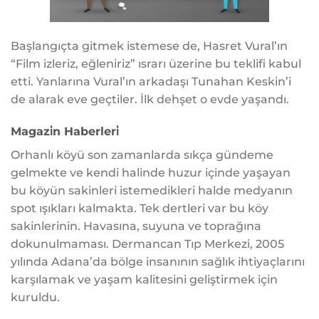
Başlangıçta gitmek istemese de, Hasret Vural’ın
“Film izleriz, eğleniriz” ısrarı üzerine bu teklifi kabul
etti. Yanlarına Vural’ın arkadaşı Tunahan Keskin’i
de alarak eve geçtiler. İlk dehşet o evde yaşandı.
Magazi̇n Haberleri̇
Orhanlı köyü son zamanlarda sıkça gündeme
gelmekte ve kendi halinde huzur içinde yaşayan
bu köyün sakinleri istemedikleri halde medyanın
spot ışıkları kalmakta. Tek dertleri var bu köy
sakinlerinin. Havasına, suyuna ve toprağına
dokunulmaması. Dermancan Tıp Merkezi, 2005
yılında Adana’da bölge insanının sağlık ihtiyaçlarını
karşılamak ve yaşam kalitesini geliştirmek için
kuruldu.