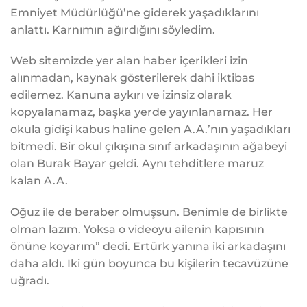
Emniyet Müdürlüğü’ne giderek yaşadıklarını
anlattı. Karnımın ağırdığını söyledim.
Web sitemizde yer alan haber içerikleri izin
alınmadan, kaynak gösterilerek dahi iktibas
edilemez. Kanuna aykırı ve izinsiz olarak
kopyalanamaz, başka yerde yayınlanamaz. Her
okula gidişi kabus haline gelen A.A.’nın yaşadıkları
bitmedi. Bir okul çıkışına sınıf arkadaşının ağabeyi
olan Burak Bayar geldi. Aynı tehditlere maruz
kalan A.A.
Oğuz ile de beraber olmuşsun. Benimle de birlikte
olman lazım. Yoksa o videoyu ailenin kapısının
önüne koyarım” dedi. Ertürk yanına iki arkadaşını
daha aldı. Iki gün boyunca bu kişilerin tecavüzüne
uğradı.