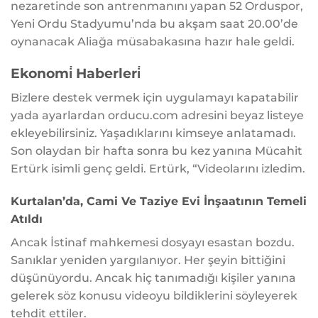
nezaretinde son antrenmanını yapan 52 Orduspor,
Yeni Ordu Stadyumu’nda bu akşam saat 20.00’de
oynanacak Aliağa müsabakasına hazır hale geldi.
Ekonomi̇ Haberleri̇
Bizlere destek vermek için uygulamayı kapatabilir
yada ayarlardan orducu.com adresini beyaz listeye
ekleyebilirsiniz. Yaşadıklarını kimseye anlatamadı.
Son olaydan bir hafta sonra bu kez yanına Mücahit
Ertürk isimli genç geldi. Ertürk, “Videolarını izledim.
Kurtalan’da, Cami Ve Taziye Evi İnşaatının Temeli
Atıldı
Ancak İstinaf mahkemesi dosyayı esastan bozdu.
Sanıklar yeniden yargılanıyor. Her şeyin bittiğini
düşünüyordu. Ancak hiç tanımadığı kişiler yanına
gelerek söz konusu videoyu bildiklerini söyleyerek
tehdit ettiler.