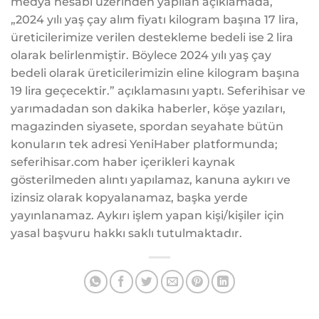
medya hesabı üzerinden yapılan açıklamada,
„2024 yılı yaş çay alım fiyatı kilogram başına 17 lira,
üreticilerimize verilen destekleme bedeli ise 2 lira
olarak belirlenmiştir. Böylece 2024 yılı yaş çay
bedeli olarak üreticilerimizin eline kilogram başına
19 lira geçecektir.” açıklamasını yaptı. Seferihisar ve
yarımadadan son dakika haberler, köşe yazıları,
magazinden siyasete, spordan seyahate bütün
konuların tek adresi YeniHaber platformunda;
seferihisar.com haber içerikleri kaynak
gösterilmeden alıntı yapılamaz, kanuna aykırı ve
izinsiz olarak kopyalanamaz, başka yerde
yayınlanamaz. Aykırı işlem yapan kişi/kişiler için
yasal başvuru hakkı saklı tutulmaktadır.