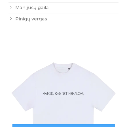
Man jūsų gaila
Pinigų vergas