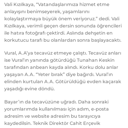
Vali Kızılkaya, “Vatandaşlarımıza hizmet etme
anlayışını benimseyerek, yaşamlarını
kolaylaştırmaya büyük önem veriyoruz.” dedi. Vali
Kızılkaya, verimli geçen dersin sonunda öğrencileri
ile hatıra fotoğrafı çektirdi. Aslında dehşetin en
korkutucu tarafı bu olanlardan sonra başlayacaktı.
Vural, A.A’ya tecavüz etmeye çalıştı. Tecavüz anları
ise Vural’ın yanında götürdüğü Tunahan Keskin
tarafından anbean kayda alındı. Korku dolu anlar
yaşayan A.A. “Yeter bırak” diye bağırdı. Vural’ın
elinden kurtulan A.A. Götürüldüğü evden kaçarak
yaşadığı evine döndü.
Bayar’ın da tecavüzüne uğradı. Daha sonraki
yorumlarımda kullanılması için adım, e-posta
adresim ve website adresim bu tarayıcıya
kaydedilsin. Teknik Direktör Cahit Erçevik