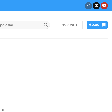
PRISIJUNGTI
€
0,00
lar