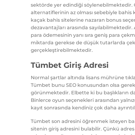
sektörde yer edindiği söylenebilmektedir. 
alternatiflerinin az olması sebebiyle bahis 
kaçak bahis sitelerine nazaran bonus seçe
dezavantajları arasında sayılabilmektedir. 
para ödemesinin yanı sıra geniş para çekme
miktarda gerekse de düşük tutarlarda çeki
gerçekleştirebilmektedir.
Tümbet Giriş Adresi
Normal şartlar altında lisans mührüne tıkla
Tümbet bunu SEO konusundan olsa gerek bir
görünmektedir. Elbette ki bu başlıkların da
Binlerce oyun seçenekleri arasından yalnı
kayıt sonrasında kendiniz çok daha ayrıntıl
Tümbet son adresini öğrenmek isteyen bahis
sitenin giriş adresini bulabilir. Çünkü ad