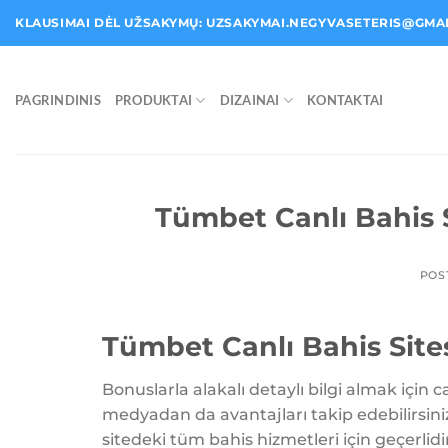
Skip
KLAUSIMAI DĖL UŽSAKYMŲ: UZSAKYMAI.NEGYVASETERIS@GMA
to
content
PAGRINDINIS
PRODUKTAI
DIZAINAI
KONTAKTAI
Tümbet Canlı Bahis S
POS
Tümbet Canlı Bahis Sites
Bonuslarla alakalı detaylı bilgi almak için 
medyadan da avantajları takip edebilirsin
sitedeki tüm bahis hizmetleri için geçerli