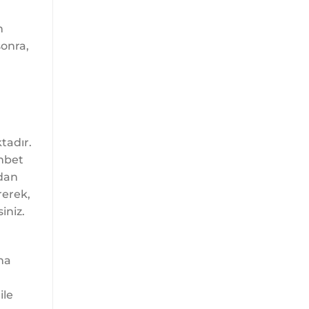
n
sonra,
tadır.
ümbet
adan
rerek,
iniz.
ana
ile