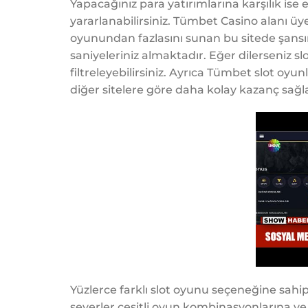
Yapacağınız para yatırımlarına karşılık ise
yararlanabilirsiniz. Tümbet Casino alanı üye
oyunundan fazlasını sunan bu sitede şans
saniyeleriniz almaktadır. Eğer dilerseniz sl
filtreleyebilirsiniz. Ayrıca Tümbet slot 
diğer sitelere göre daha kolay kazanç s
Yüzlerce farklı slot oyunu seçeneğine sah
severler çeşitli oyun kombinasyonlarına v