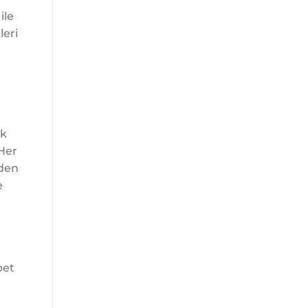
ile
leri
ok
 Her
rden
e
bet