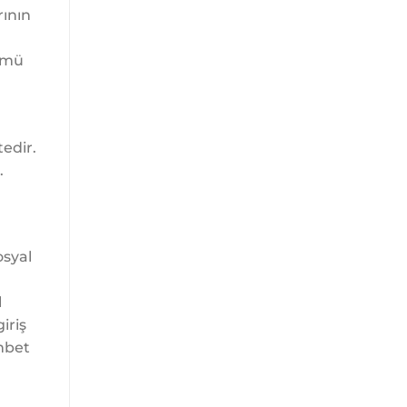
rının
lümü
edir.
.
osyal
l
iriş
ümbet