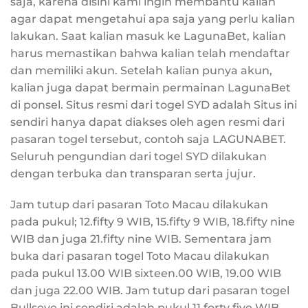
saja, karena disini kami ingin membantu kalian
agar dapat mengetahui apa saja yang perlu kalian
lakukan. Saat kalian masuk ke LagunaBet, kalian
harus memastikan bahwa kalian telah mendaftar
dan memiliki akun. Setelah kalian punya akun,
kalian juga dapat bermain permainan LagunaBet
di ponsel. Situs resmi dari togel SYD adalah Situs ini
sendiri hanya dapat diakses oleh agen resmi dari
pasaran togel tersebut, contoh saja LAGUNABET.
Seluruh pengundian dari togel SYD dilakukan
dengan terbuka dan transparan serta jujur.
Jam tutup dari pasaran Toto Macau dilakukan
pada pukul; 12.fifty 9 WIB, 15.fifty 9 WIB, 18.fifty nine
WIB dan juga 21.fifty nine WIB. Sementara jam
buka dari pasaran togel Toto Macau dilakukan
pada pukul 13.00 WIB sixteen.00 WIB, 19.00 WIB
dan juga 22.00 WIB. Jam tutup dari pasaran togel
Bullseye ini sendiri adalah pukul 11.forty five WIB.