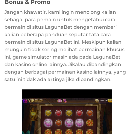
Bonus & Promo
Jangan khawatir, kami ingin menolong kalian
sebagai para pemain untuk mengetahui cara
bermain di situs LagunaBet dengan memberi
kalian beberapa panduan seputar tata cara
bermain di situs LagunaBet ini. Meskipun kalian
mungkin tidak sering melihat permainan khusus
ini, game simulator masih ada pada LagunaBet
dan kasino online lainnya. Jikalau dibandingkan
dengan berbagai permainan kasino lainnya, yang
satu ini tidak ada artinya jika dibandingkan.