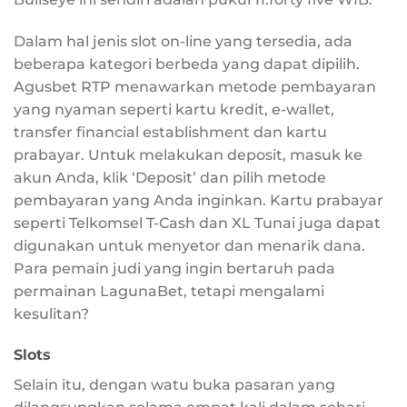
Dalam hal jenis slot on-line yang tersedia, ada
beberapa kategori berbeda yang dapat dipilih.
Agusbet RTP menawarkan metode pembayaran
yang nyaman seperti kartu kredit, e-wallet,
transfer financial establishment dan kartu
prabayar. Untuk melakukan deposit, masuk ke
akun Anda, klik ‘Deposit’ dan pilih metode
pembayaran yang Anda inginkan. Kartu prabayar
seperti Telkomsel T-Cash dan XL Tunai juga dapat
digunakan untuk menyetor dan menarik dana.
Para pemain judi yang ingin bertaruh pada
permainan LagunaBet, tetapi mengalami
kesulitan?
Slots
Selain itu, dengan watu buka pasaran yang