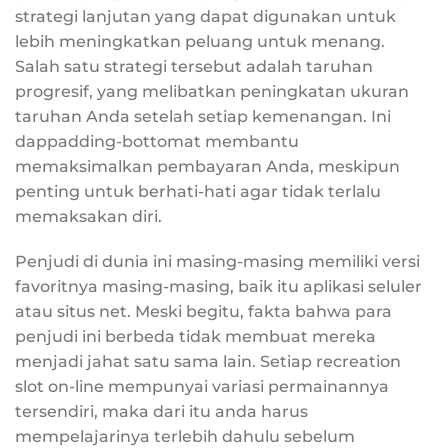
strategi lanjutan yang dapat digunakan untuk
lebih meningkatkan peluang untuk menang.
Salah satu strategi tersebut adalah taruhan
progresif, yang melibatkan peningkatan ukuran
taruhan Anda setelah setiap kemenangan. Ini
dappadding-bottomat membantu
memaksimalkan pembayaran Anda, meskipun
penting untuk berhati-hati agar tidak terlalu
memaksakan diri.
Penjudi di dunia ini masing-masing memiliki versi
favoritnya masing-masing, baik itu aplikasi seluler
atau situs net. Meski begitu, fakta bahwa para
penjudi ini berbeda tidak membuat mereka
menjadi jahat satu sama lain. Setiap recreation
slot on-line mempunyai variasi permainannya
tersendiri, maka dari itu anda harus
mempelajarinya terlebih dahulu sebelum