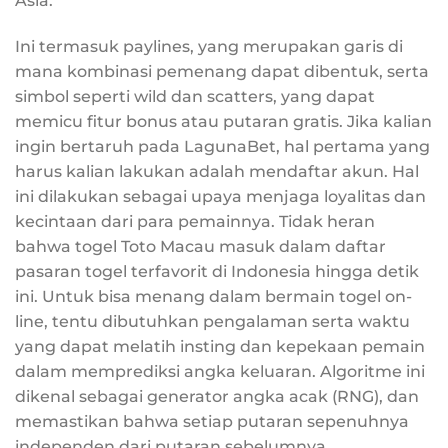
Asia.
Ini termasuk paylines, yang merupakan garis di
mana kombinasi pemenang dapat dibentuk, serta
simbol seperti wild dan scatters, yang dapat
memicu fitur bonus atau putaran gratis. Jika kalian
ingin bertaruh pada LagunaBet, hal pertama yang
harus kalian lakukan adalah mendaftar akun. Hal
ini dilakukan sebagai upaya menjaga loyalitas dan
kecintaan dari para pemainnya. Tidak heran
bahwa togel Toto Macau masuk dalam daftar
pasaran togel terfavorit di Indonesia hingga detik
ini. Untuk bisa menang dalam bermain togel on-
line, tentu dibutuhkan pengalaman serta waktu
yang dapat melatih insting dan kepekaan pemain
dalam memprediksi angka keluaran. Algoritme ini
dikenal sebagai generator angka acak (RNG), dan
memastikan bahwa setiap putaran sepenuhnya
independen dari putaran sebelumnya.