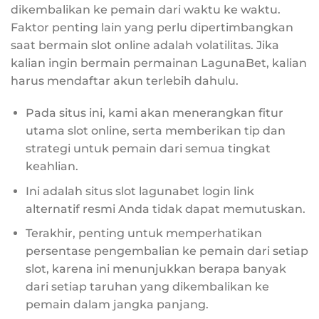
dikembalikan ke pemain dari waktu ke waktu.
Faktor penting lain yang perlu dipertimbangkan
saat bermain slot online adalah volatilitas. Jika
kalian ingin bermain permainan LagunaBet, kalian
harus mendaftar akun terlebih dahulu.
Pada situs ini, kami akan menerangkan fitur
utama slot online, serta memberikan tip dan
strategi untuk pemain dari semua tingkat
keahlian.
Ini adalah situs slot lagunabet login link
alternatif resmi Anda tidak dapat memutuskan.
Terakhir, penting untuk memperhatikan
persentase pengembalian ke pemain dari setiap
slot, karena ini menunjukkan berapa banyak
dari setiap taruhan yang dikembalikan ke
pemain dalam jangka panjang.