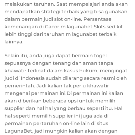
melakukan taruhan. Saat mempelajari anda akan
mendapatkan strategi terbaik yang bisa gunakan
dalam bermain judi slot on-line. Persentase
kemenangan di Gacor m lagunabet Slots sedikit
lebih tinggi dari taruhan m lagunabet terbaik
lainnya.
Selain itu, anda juga dapat bermain togel
sepuasnya dengan tenang dan aman tanpa
khawatir terlibat dalam kasus hukum, mengingat
judi di Indonesia sudah dilarang secara resmi oleh
pemerintah. Jadi kalian tak perlu khawatir
mengenai permainan ini.Di permainan ini kalian
akan diberikan beberapa opsi untuk memilih
supplier dan hal hal yang berbau seperti itu. Hal
hal seperti memilih supplier ini juga ada di
permainan pertaruhan on-line lain di situs
LagunaBet, jadi mungkin kalian akan dengan