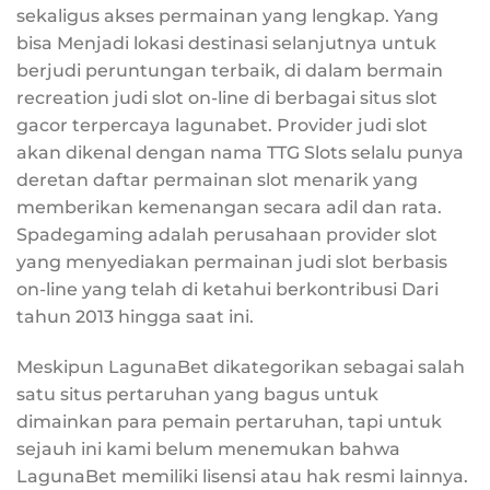
sekaligus akses permainan yang lengkap. Yang
bisa Menjadi lokasi destinasi selanjutnya untuk
berjudi peruntungan terbaik, di dalam bermain
recreation judi slot on-line di berbagai situs slot
gacor terpercaya lagunabet. Provider judi slot
akan dikenal dengan nama TTG Slots selalu punya
deretan daftar permainan slot menarik yang
memberikan kemenangan secara adil dan rata.
Spadegaming adalah perusahaan provider slot
yang menyediakan permainan judi slot berbasis
on-line yang telah di ketahui berkontribusi Dari
tahun 2013 hingga saat ini.
Meskipun LagunaBet dikategorikan sebagai salah
satu situs pertaruhan yang bagus untuk
dimainkan para pemain pertaruhan, tapi untuk
sejauh ini kami belum menemukan bahwa
LagunaBet memiliki lisensi atau hak resmi lainnya.