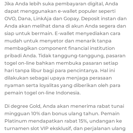
Jika Anda lebih suka pembayaran digital, Anda
dapat menggunakan e-wallet populer seperti
OVO, Dana, LinkAja dan Gopay. Deposit instan dan
Anda akan melihat dana di akun Anda segera dan
siap untuk bermain. E-wallet menyediakan cara
mudah untuk menyetor dan menarik tanpa
membagikan component financial institution
pribadi Anda. Tidak tanggung-tanggung, pasaran
togel on-line bahkan membuka pasaran setiap
hari tanpa libur bagi para pencintanya. Hal ini
dilakukan sebagai upaya menjaga perasaan
nyaman serta loyalitas yang diberikan oleh para
pemain togel on-line Indonesia.
Di degree Gold, Anda akan menerima rabat tunai
mingguan 10% dan bonus ulang tahun. Pemain
Platinum mendapatkan rabat 15%, undangan ke
turnamen slot VIP eksklusif, dan perjalanan ulang