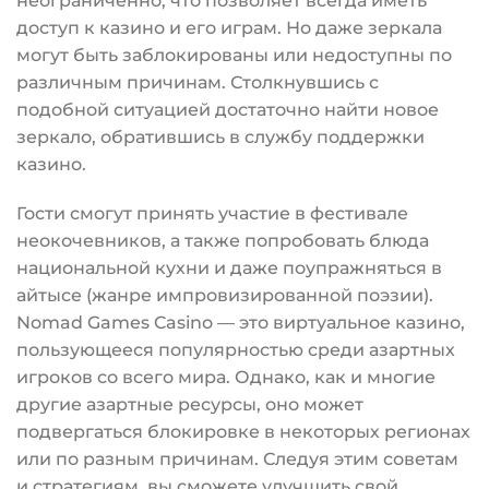
неограниченно, что позволяет всегда иметь
доступ к казино и его играм. Но даже зеркала
могут быть заблокированы или недоступны по
различным причинам. Столкнувшись с
подобной ситуацией достаточно найти новое
зеркало, обратившись в службу поддержки
казино.
Гости смогут принять участие в фестивале
неокочевников, а также попробовать блюда
национальной кухни и даже поупражняться в
айтысе (жанре импровизированной поэзии).
Nomad Games Casino — это виртуальное казино,
пользующееся популярностью среди азартных
игроков со всего мира. Однако, как и многие
другие азартные ресурсы, оно может
подвергаться блокировке в некоторых регионах
или по разным причинам. Следуя этим советам
и стратегиям, вы сможете улучшить свой