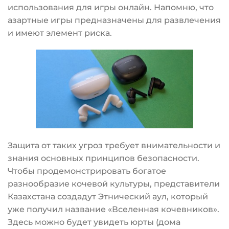
использования для игры онлайн. Напомню, что
азартные игры предназначены для развлечения
и имеют элемент риска.
Защита от таких угроз требует внимательности и
знания основных принципов безопасности.
Чтобы продемонстрировать богатое
разнообразие кочевой культуры, представители
Казахстана создадут Этнический аул, который
уже получил название «Вселенная кочевников».
Здесь можно будет увидеть юрты (дома