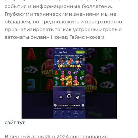
события и информационные бюллетени.
Глубокими техническими знаниями мы не
обладаем, но предположить и поверхностно
проанализировать то, как устроены игровые
автоматы онлайн Номад Геймс можем.
сайт тут
В первый день Игр-2024 соревнования