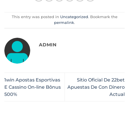
This entry was posted in
Uncategorized
. Bookmark the
permalink
.
ADMIN
1win Apostas Esportivas
Sitio Oficial De 22bet
E Cassino On-line Bônus
Apuestas De Con Dinero
500%
Actual