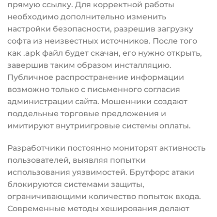
прямую ссылку. Для корректной работы
необходимо дополнительно изменить
настройки безопасности, разрешив загрузку
софта из неизвестных источников. После того
как .apk файл будет скачан, его нужно открыть,
завершив таким образом инсталляцию.
Публичное распространение информации
возможно только с письменного согласия
администрации сайта. Мошенники создают
поддельные торговые предложения и
имитируют внутриигровые системы оплаты.
Разработчики постоянно мониторят активность
пользователей, выявляя попытки
использования уязвимостей. Брутфорс атаки
блокируются системами защиты,
ограничивающими количество попыток входа.
Современные методы хеширования делают