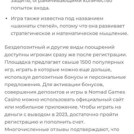
защиты, ограничивающими количество
попыток входа.
Игра также известна под названием
«шахматы степей», потому что она развивает
стратегическое и математическое мышление.
Бездепозитный и другие виды поощрений
доступны игрокам сразу же после регистрации.
Площадка предлагает свыше 1500 популярных
игр, играть в которые можно еще дольше,
используя депозитные бонусы и персональные
предложения. Для активации бонусов,
совершения депозитов и игры в Nomad Games
Casino можно использовать официальный сайт
или мобильное приложение. Чтобы играть на
деньги с выводом в 2023, достаточно пройти
регистрацию и пополнить счет.
Многочисленные отзывы подтверждают, что