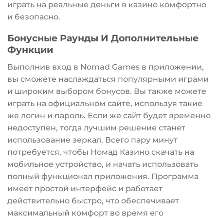
играть на реальные деньги в казино комфортно
и безопасно.
Бонусные Раунды И Дополнительные
Функции
Выполнив вход в Nomad Games в приложении,
вы сможете наслаждаться популярными играми
и широким выбором бонусов. Вы также можете
играть на официальном сайте, используя такие
же логин и пароль. Если же сайт будет временно
недоступен, тогда лучшим решение станет
использование зеркал. Всего пару минут
потребуется, чтобы Номад Казино скачать на
мобильное устройство, и начать использовать
полный функционал приложения. Программа
имеет простой интерфейс и работает
действительно быстро, что обеспечивает
максимальный комфорт во время его