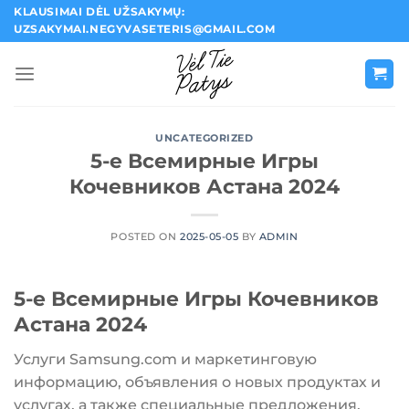
Skip
KLAUSIMAI DĖL UŽSAKYMŲ:
UZSAKYMAI.NEGYVASETERIS@GMAIL.COM
to
content
UNCATEGORIZED
5-e Всемирные Игры
Кочевников Астана 2024
POSTED ON
2025-05-05
BY
ADMIN
5-e Всемирные Игры Кочевников
Астана 2024
Услуги Samsung.com и маркетинговую
информацию, объявления о новых продуктах и
услугах, а также специальные предложения,